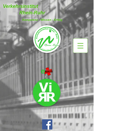
Verkehrsinstitut
Rhein-Ruhr
Kompetenz - Wissen - Erfolg