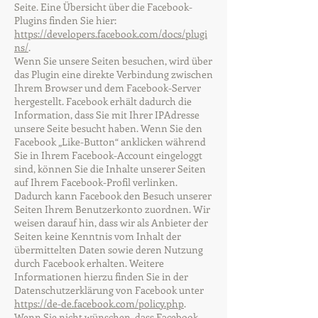
Seite. Eine Übersicht über die Facebook-
Plugins finden Sie hier:
https://developers.facebook.com/docs/plugi
ns/
.
Wenn Sie unsere Seiten besuchen, wird über
das Plugin eine direkte Verbindung zwischen
Ihrem Browser und dem Facebook-Server
hergestellt. Facebook erhält dadurch die
Information, dass Sie mit Ihrer IPAdresse
unsere Seite besucht haben. Wenn Sie den
Facebook „Like-Button“ anklicken während
Sie in Ihrem Facebook-Account eingeloggt
sind, können Sie die Inhalte unserer Seiten
auf Ihrem Facebook-Profil verlinken.
Dadurch kann Facebook den Besuch unserer
Seiten Ihrem Benutzerkonto zuordnen. Wir
weisen darauf hin, dass wir als Anbieter der
Seiten keine Kenntnis vom Inhalt der
übermittelten Daten sowie deren Nutzung
durch Facebook erhalten. Weitere
Informationen hierzu finden Sie in der
Datenschutzerklärung von Facebook unter
https://de-de.facebook.com/policy.php
.
Wenn Sie nicht wünschen, dass Facebook