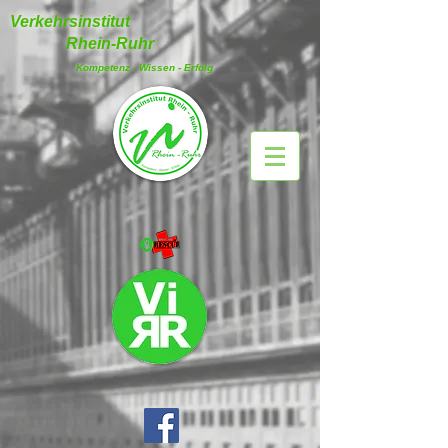
Verkehrsinstitut
Rhein-Ruhr
Kompetenz - Wissen - Erfolg