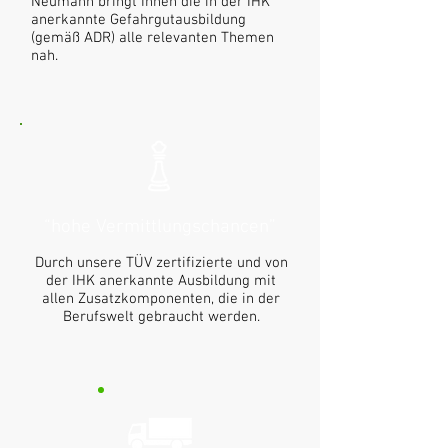
Neumann bringt Ihnen die in der IHK
anerkannte Gefahrgutausbildung
(gemäß ADR) alle relevanten Themen
nah.
“hohe Vermittlungschancen”
Durch unsere TÜV zertifizierte und von
der IHK anerkannte Ausbildung mit
allen Zusatzkomponenten, die in der
Berufswelt gebraucht werden.