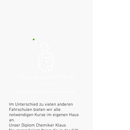
“Alles aus einer Hand”
Frank Fild - Leiter des Institus
Im Unterschied zu vielen anderen
Fahrschulen bieten wir alle
notwendigen Kurse im eigenen Haus
an.
Unser Diplom Chemiker Klaus