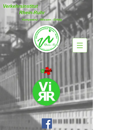
Verkehrsinstitut
Rhein-Ruhr
Kompetenz - Wissen - Erfolg