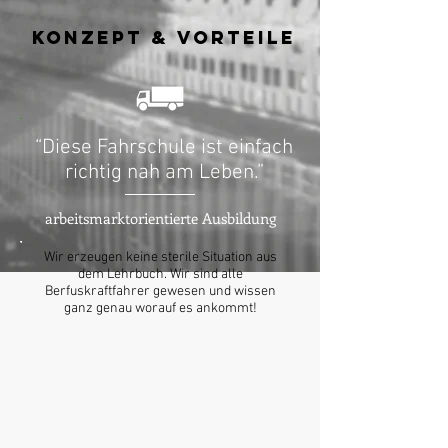
Konzept & Vorteile
“Diese Fahrschule ist einfach
richtig nah am Leben.”
arbeitsmarktorientierte Ausbildung
Wir erzeugen keine sterile Situation aus
dem Lehrbuch. Wir sind alle
Berfuskraftfahrer gewesen und wissen
ganz genau worauf es ankommt!