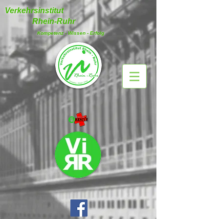
Verkehrsinstitut
Rhein-Ruhr
Kompetenz - Wissen - Erfolg