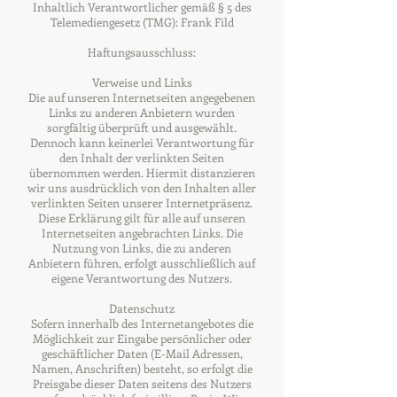
Inhaltlich Verantwortlicher gemäß § 5 des
Telemediengesetz (TMG): Frank Fild
Haftungsausschluss:
Verweise und Links
Die auf unseren Internetseiten angegebenen
Links zu anderen Anbietern wurden
sorgfältig überprüft und ausgewählt.
Dennoch kann keinerlei Verantwortung für
den Inhalt der verlinkten Seiten
übernommen werden. Hiermit distanzieren
wir uns ausdrücklich von den Inhalten aller
verlinkten Seiten unserer Internetpräsenz.
Diese Erklärung gilt für alle auf unseren
Internetseiten angebrachten Links. Die
Nutzung von Links, die zu anderen
Anbietern führen, erfolgt ausschließlich auf
eigene Verantwortung des Nutzers.
Datenschutz
Sofern innerhalb des Internetangebotes die
Möglichkeit zur Eingabe persönlicher oder
geschäftlicher Daten (E-Mail Adressen,
Namen, Anschriften) besteht, so erfolgt die
Preisgabe dieser Daten seitens des Nutzers