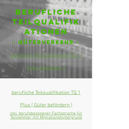
Berufliche
Teilqualifik
ationen
- Güterverkehr -
berufliche Teilqualifikation TQ 1 (
Güter befördern )
berufliche Teilqualifikation TQ 1
Plus ( Güter befördern )
inkl. berufsbezogener Fachsprache für
Teilnehmer mit Migrationshintergrund