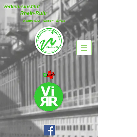
Verkehrsinstitut
Rhein-Ruhr
Kompetenz - Wissen - Erfolg