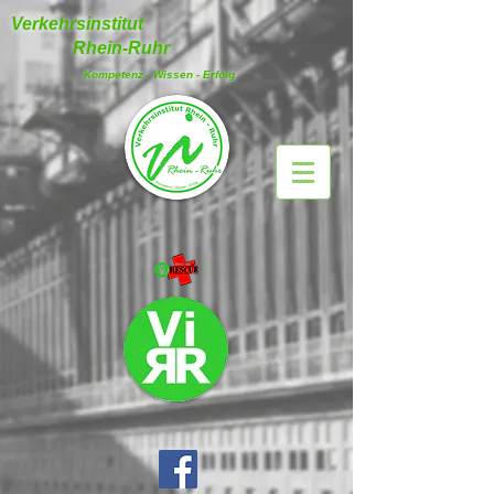
Verkehrsinstitut
Rhein-Ruhr
Kompetenz - Wissen - Erfolg