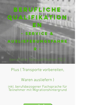
Berufliche
qualifikation
en
- Service &
Auslieferungsfahre
r -
berufliche Teilqualifikation TQ 2
Plus ( Transporte vorbereiten,
Waren ausliefern )
inkl. berufsbezogener Fachsprache für
Teilnehmer mit Migrationshintergrund