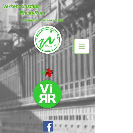
Verkehrsinstitut
Rhein-Ruhr
Kompetenz - Wissen - Erfolg