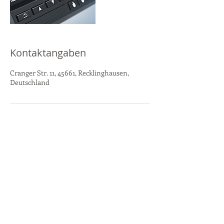
Kontaktangaben
Cranger Str. 11, 45661, Recklinghausen,
Deutschland
Kontakt:
Maria-von-Linden-Str. 1
45665 Recklinghausen
Tel.:
+49 2361 - 90 72 50-0
info@vi-rhein-ruhr.de