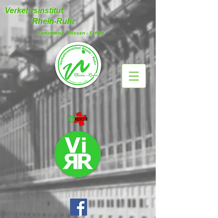
Verkehrsinstitut
Rhein-Ruhr
Kompetenz - Wissen - Erfolg