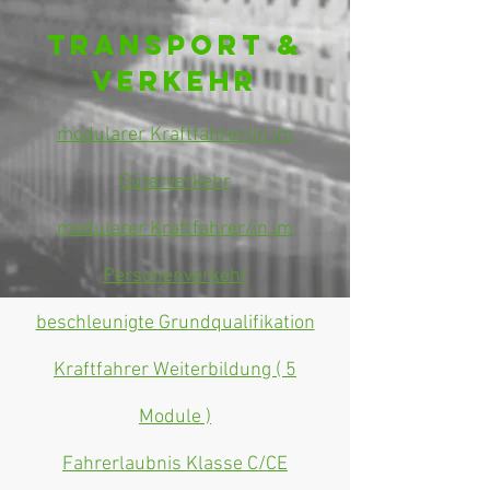
Transport &
Verkehr
modularer Kraftfahrer/in im
Güterverkehr
modularer Kraftfahrer/in im
Personenverkehr
beschleunigte Grundqualifikation
Kraftfahrer Weiterbildung ( 5
Module )
Fahrerlaubnis Klasse C/CE